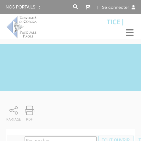
NOS PORTAILS :
| Se connecter
TICE |
PARTAGE
PDF
TOUT OUVRIR