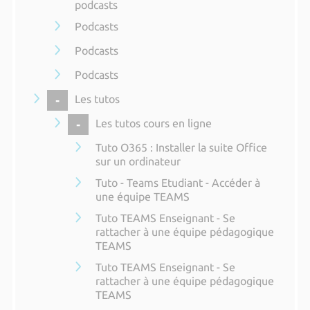
podcasts
Podcasts
Podcasts
Podcasts
COLLAPSE
Les tutos
COLLAPSE
Les tutos cours en ligne
Tuto O365 : Installer la suite Office
sur un ordinateur
Tuto - Teams Etudiant - Accéder à
une équipe TEAMS
Tuto TEAMS Enseignant - Se
rattacher à une équipe pédagogique
TEAMS
Tuto TEAMS Enseignant - Se
rattacher à une équipe pédagogique
TEAMS