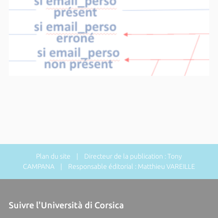
Plan du site
| Directeur de la publication : Tony
CAMPANA | Responsable éditorial : Matthieu VAREILLE
Suivre l'Università di Corsica