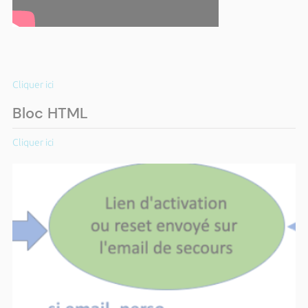
Cliquer ici
Bloc HTML
Cliquer ici