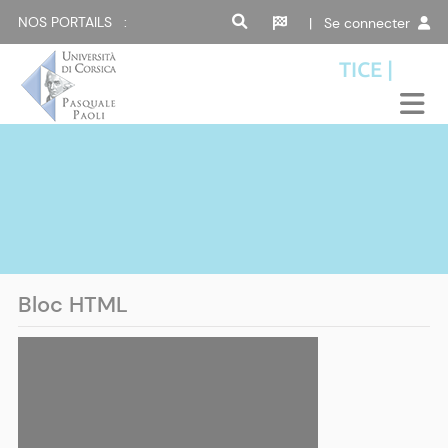
NOS PORTAILS :
| Se connecter
TICE |
Bloc HTML